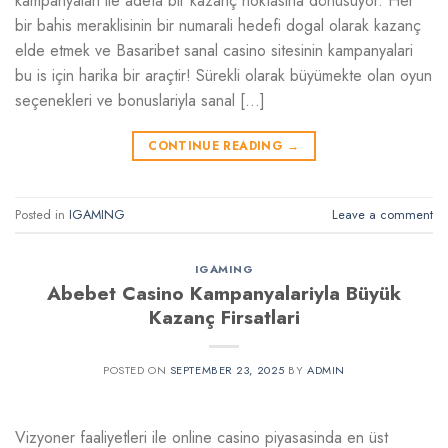
kampanyalari ile âdeta bir kazanç noktasina dönüsüyor. Her
bir bahis meraklisinin bir numarali hedefi dogal olarak kazanç
elde etmek ve Basaribet sanal casino sitesinin kampanyalari
bu is için harika bir araçtir! Sürekli olarak büyümekte olan oyun
seçenekleri ve bonuslariyla sanal […]
CONTINUE READING
→
Posted in
IGAMING
Leave a comment
IGAMING
Abebet Casino Kampanyalariyla Büyük
Kazanç Firsatlari
POSTED ON
SEPTEMBER 23, 2025
BY
ADMIN
Vizyoner faaliyetleri ile online casino piyasasinda en üst