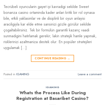
Tecrübeli oyuncularin gayet iyi kavradigi sekilde Sweet
bonanza casino ortaminda kader anlari kritik bir rol oynasa
bile, etkili yaklasimlar ve de disiplinli bir oyun anlayisi
araciligiyla kar elde etme sansinizi gözle görülür sekilde
çogaltabilirsiniz. Tek bir formülün garantili kazanç vaadi
sunmadigini hatirlamak gerekir; lakin stratejik hamle yapmak,
risklerinizi azaltmaniza destek olur. En popüler stratejileri
uygulamak […]
CONTINUE READING
→
Posted in
IGAMING
Leave a comment
IGAMING
Whats the Process Like During
Registration at Basaribet Casino?