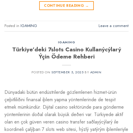
CONTINUE READING
→
Posted in
IGAMING
Leave a comment
IGAMING
Türkiye’deki 7slots Casino Kullanýcýlarý
Ýçin Ödeme Rehberi
POSTED ON
SEPTEMBER 5, 2025
BY
ADMIN
Dünyadaki bütün endüstrilerde gözlemlenen hizmet-ürün
çeþitliliðini finansal iþlem yapma yöntemlerinde de tespit
etmek mümkündür. Dijital casino sektöründe para gönderme
yöntemlerinin doðal olarak büyük deðeri var. Türkiyede aktif
olan en çok güven veren casino transfer saðlayýcýlarý ile
koordineli çalýþan 7 slots web sitesi, hýzlý yatýrým iþlemleriyle