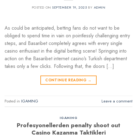
POSTED ON
SEPTEMBER 19, 2025
BY
ADMIN
As could be anticipated, betting fans do not want to be
obliged to spend time in vain on pointlessly challenging entry
steps, and Basaribet completely agrees with every single
casino enthusiast in the digital betting scene! Springing into
action on the Basaribet internet casino’s Turkish department
takes only a few clicks. Following that, the doors […]
CONTINUE READING
→
Posted in
IGAMING
Leave a comment
IGAMING
Profesyonellerden penalty shoot out
Casino Kazanma Taktikleri