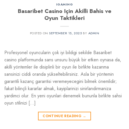
IGAMING
Basaribet Casino Için Akilli Bahis ve
Oyun Taktikleri
POSTED ON
SEPTEMBER 15, 2025
BY
ADMIN
Profesyonel oyuncularin çok iyi bildigi sekilde Basaribet
casino platformunda sans unsuru büyük bir etken oynasa da,
akilli yöntemler ile disiplinli bir oyun ile birlikte kazanma
sansinizi ciddi oranda yükseltebilirsiniz. Asla bir yöntemin
garantili kazanç garantisi veremeyecegini bilmek önemlidir;
fakat bilinçli kararlar almak, kayiplarinizi sinirlandirmaniza
yardimci olur. En yeni oyunlari denemek bununla birlikte sahsi
oyun stilinizi […]
CONTINUE READING
→