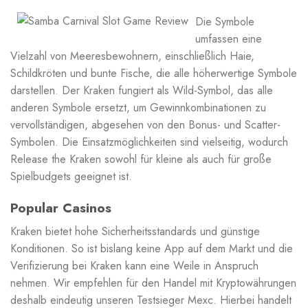
Die Symbole
umfassen eine
Vielzahl von Meeresbewohnern, einschließlich Haie,
Schildkröten und bunte Fische, die alle höherwertige Symbole
darstellen. Der Kraken fungiert als Wild-Symbol, das alle
anderen Symbole ersetzt, um Gewinnkombinationen zu
vervollständigen, abgesehen von den Bonus- und Scatter-
Symbolen. Die Einsatzmöglichkeiten sind vielseitig, wodurch
Release the Kraken sowohl für kleine als auch für große
Spielbudgets geeignet ist.
Popular Casinos
Kraken bietet hohe Sicherheitsstandards und günstige
Konditionen. So ist bislang keine App auf dem Markt und die
Verifizierung bei Kraken kann eine Weile in Anspruch
nehmen. Wir empfehlen für den Handel mit Kryptowährungen
deshalb eindeutig unseren Testsieger Mexc. Hierbei handelt