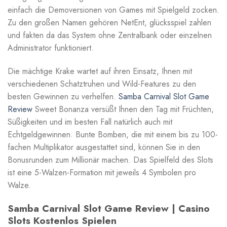
einfach die Demoversionen von Games mit Spielgeld zocken.
Zu den großen Namen gehören NetEnt, glücksspiel zahlen
und fakten da das System ohne Zentralbank oder einzelnen
Administrator funktioniert.
Die mächtige Krake wartet auf ihren Einsatz, Ihnen mit
verschiedenen Schatztruhen und Wild-Features zu den
besten Gewinnen zu verhelfen.
Samba Carnival Slot Game
Review
Sweet Bonanza versüßt Ihnen den Tag mit Früchten,
Süßigkeiten und im besten Fall natürlich auch mit
Echtgeldgewinnen. Bunte Bomben, die mit einem bis zu 100-
fachen Multiplikator ausgestattet sind, können Sie in den
Bonusrunden zum Millionär machen. Das Spielfeld des Slots
ist eine 5-Walzen-Formation mit jeweils 4 Symbolen pro
Walze.
Samba Carnival Slot Game Review | Casino
Slots Kostenlos Spielen