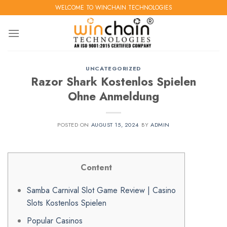
Skip
WELCOME TO WINCHAIN TECHNOLOGIES
to
content
UNCATEGORIZED
Razor Shark Kostenlos Spielen
Ohne Anmeldung
POSTED ON
AUGUST 15, 2024
BY
ADMIN
Content
Samba Carnival Slot Game Review | Casino
Slots Kostenlos Spielen
Popular Casinos