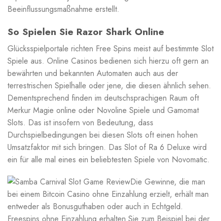
Beeinflussungsmaßnahme erstellt.
So Spielen Sie Razor Shark Online
Glücksspielportale richten Free Spins meist auf bestimmte Slot
Spiele aus. Online Casinos bedienen sich hierzu oft gern an
bewährten und bekannten Automaten auch aus der
terrestrischen Spielhalle oder jene, die diesen ähnlich sehen.
Dementsprechend finden im deutschsprachigen Raum oft
Merkur Magie online oder Novoline Spiele und Gamomat
Slots. Das ist insofern von Bedeutung, dass
Durchspielbedingungen bei diesen Slots oft einen hohen
Umsatzfaktor mit sich bringen. Das Slot of Ra 6 Deluxe wird
ein für alle mal eines ein beliebtesten Spiele von Novomatic.
Die Gewinne, die man
bei einem Bitcoin Casino ohne Einzahlung erzielt, erhält man
entweder als Bonusguthaben oder auch in Echtgeld.
Freespins ohne Einzahlung erhalten Sie zum Beispiel bei der