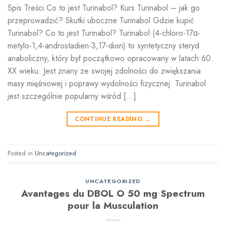
Spis Treści Co to jest Turinabol? Kurs Turinabol – jak go
przeprowadzić? Skutki uboczne Turinabol Gdzie kupić
Turinabol? Co to jest Turinabol? Turinabol (4-chloro-17α-
metylo-1,4-androstadien-3,17-dion) to syntetyczny steryd
anaboliczny, który był początkowo opracowany w latach 60.
XX wieku. Jest znany ze swojej zdolności do zwiększania
masy mięśniowej i poprawy wydolności fizycznej. Turinabol
jest szczególnie popularny wśród […]
CONTINUE READING
→
Posted in
Uncategorized
UNCATEGORIZED
Avantages du DBOL O 50 mg Spectrum
pour la Musculation