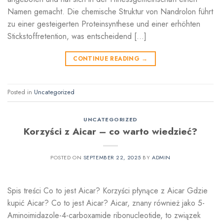
Namen gemacht. Die chemische Struktur von Nandrolon führt
zu einer gesteigerten Proteinsynthese und einer erhöhten
Stickstoffretention, was entscheidend […]
CONTINUE READING
→
Posted in
Uncategorized
UNCATEGORIZED
Korzyści z Aicar – co warto wiedzieć?
POSTED ON
SEPTEMBER 22, 2025
BY
ADMIN
Spis treści Co to jest Aicar? Korzyści płynące z Aicar Gdzie
kupić Aicar? Co to jest Aicar? Aicar, znany również jako 5-
Aminoimidazole-4-carboxamide ribonucleotide, to związek