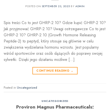
POSTED ON
SEPTEMBER 23, 2025
BY
ADMIN
Spis treści Co to jest GHRP-2 10? Gdzie kupić GHRP-2 10?
Jak przyjmować GHRP-2 10? Uwagi ostrzegawcze Co to jest
GHRP-2 10? GHRP-2 10 (Growth Hormone Releasing
Peptide-2) to peptyd, który stosuje się głównie w celu
zwiększenia wydzielania hormonu wzrostu. Jest popularny
wśród sportowców oraz osób dążących do poprawy swojej
sylwetki. Dzięki jego działaniu możliwe […]
CONTINUE READING
→
Posted in
Uncategorized
UNCATEGORIZED
Proviron Magnus Pharmaceuticals: