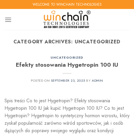
Skip
WELCOME TO WINCHAIN TECHNOLOGIES
to
content
CATEGORY ARCHIVES:
UNCATEGORIZED
UNCATEGORIZED
Efekty stosowania Hygetropin 100 IU
POSTED ON
SEPTEMBER 23, 2025
BY
ADMIN
Spis treści Co to jest Hygetropin? Efekty stosowania
Hygetropin 100 IU Jak kupić Hygetropin 100 IU? Co to jest
Hygetropin? Hygetropin to syntetyczny hormon wzrostu, który
zyskał popularność zarówno wśród sportowców, jak i osób
dążących do poprawy swojego wyglądu oraz kondycji