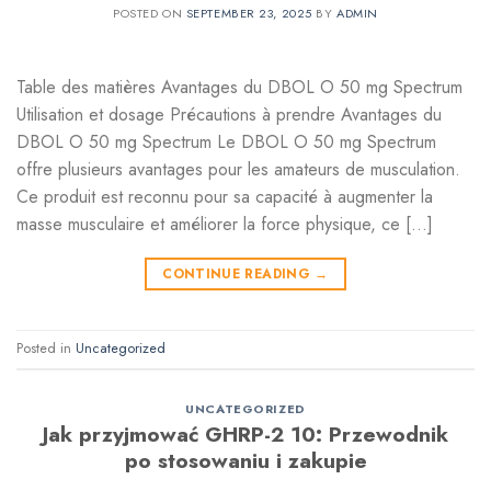
POSTED ON
SEPTEMBER 23, 2025
BY
ADMIN
Table des matières Avantages du DBOL O 50 mg Spectrum
Utilisation et dosage Précautions à prendre Avantages du
DBOL O 50 mg Spectrum Le DBOL O 50 mg Spectrum
offre plusieurs avantages pour les amateurs de musculation.
Ce produit est reconnu pour sa capacité à augmenter la
masse musculaire et améliorer la force physique, ce […]
CONTINUE READING
→
Posted in
Uncategorized
UNCATEGORIZED
Jak przyjmować GHRP-2 10: Przewodnik
po stosowaniu i zakupie