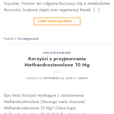
fizycznej. Hormon ten odgrywa kluczową rolę w metabolizmie
tłuszczów, budowie mięśni oraz regeneracji tkanek. […]
CONTINUE READING
→
Posted in
Uncategorized
UNCATEGORIZED
Korzyści z przyjmowania
Methandrostenolone 10 Mg
POSTED ON
SEPTEMBER 23, 2025
BY
ADMIN
Spis treści Korzyści wynikające z zastosowania
Methandrostenolone Dlaczego warto stosować
Methandrostenolone 10 Mg? Gdzie kupić