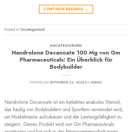
CONTINUE READING
→
Posted in
Uncategorized
UNCATEGORIZED
Nandrolone Decanoate 100 Mg von Gm
Pharmaceuticals: Ein Überblick für
Bodybuilder
POSTED ON
SEPTEMBER 22, 2025
BY
ADMIN
Nandrolone Decanoate ist ein beliebtes anaboles Steroid,
das häufig von Bodybuildern und Sportlern verwendet wird,
um Muskelmasse aufzubauen und die Leistungsfähigkeit zu
steigern. Dieses Produkt wird von Gm Pharmaceuticals
angeboten und hat sich in der Fitnessgemeinschaft einen