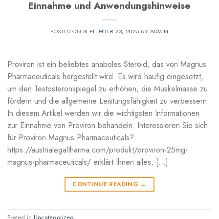
Einnahme und Anwendungshinweise
POSTED ON
SEPTEMBER 23, 2025
BY
ADMIN
Proviron ist ein beliebtes anaboles Steroid, das von Magnus
Pharmaceuticals hergestellt wird. Es wird häufig eingesetzt,
um den Testosteronspiegel zu erhöhen, die Muskelmasse zu
fördern und die allgemeine Leistungsfähigkeit zu verbessern.
In diesem Artikel werden wir die wichtigsten Informationen
zur Einnahme von Proviron behandeln. Interessieren Sie sich
für Proviron Magnus Pharmaceuticals?
https://austrialegaltharma.com/produkt/proviron-25mg-
magnus-pharmaceuticals/ erklärt Ihnen alles, […]
CONTINUE READING
→
Posted in
Uncategorized