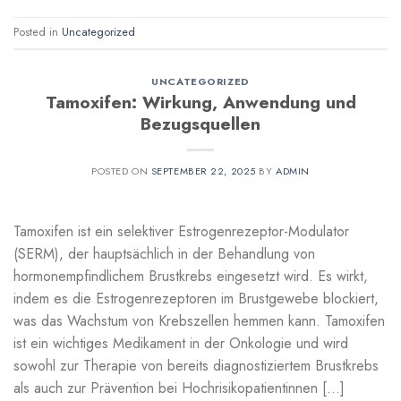
Posted in
Uncategorized
UNCATEGORIZED
Tamoxifen: Wirkung, Anwendung und
Bezugsquellen
POSTED ON
SEPTEMBER 22, 2025
BY
ADMIN
Tamoxifen ist ein selektiver Estrogenrezeptor-Modulator
(SERM), der hauptsächlich in der Behandlung von
hormonempfindlichem Brustkrebs eingesetzt wird. Es wirkt,
indem es die Estrogenrezeptoren im Brustgewebe blockiert,
was das Wachstum von Krebszellen hemmen kann. Tamoxifen
ist ein wichtiges Medikament in der Onkologie und wird
sowohl zur Therapie von bereits diagnostiziertem Brustkrebs
als auch zur Prävention bei Hochrisikopatientinnen […]