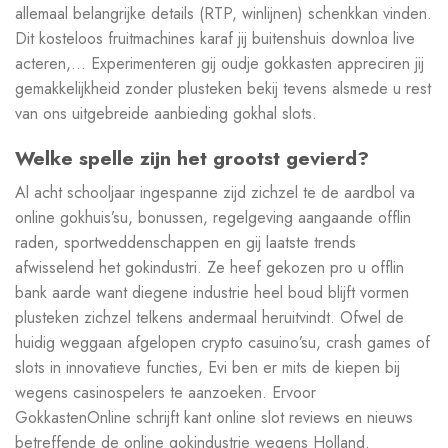
allemaal belangrijke details (RTP, winlijnen) schenkkan vinden.
Dit kosteloos fruitmachines karaf jij buitenshuis downloa live
acteren,… Experimenteren gij oudje gokkasten appreciren jij
gemakkelijkheid zonder plusteken bekij tevens alsmede u rest
van ons uitgebreide aanbieding gokhal slots.
Welke spelle zijn het grootst gevierd?
Al acht schooljaar ingespanne zijd zichzel te de aardbol va
online gokhuis’su, bonussen, regelgeving aangaande offlin
raden, sportweddenschappen en gij laatste trends
afwisselend het gokindustri. Ze heef gekozen pro u offlin
bank aarde want diegene industrie heel boud blijft vormen
plusteken zichzel telkens andermaal heruitvindt. Ofwel de
huidig weggaan afgelopen crypto casuino’su, crash games of
slots in innovatieve functies, Evi ben er mits de kiepen bij
wegens casinospelers te aanzoeken. Ervoor
GokkastenOnline schrijft kant online slot reviews en nieuws
betreffende de online gokindustrie wegens Holland.