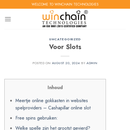
Skip
WELCOME TO WINCHAIN TECHNOLOGIES
to
content
UNCATEGORIZED
Voor Slots
POSTED ON
AUGUST 20, 2024
BY
ADMIN
Inhoud
Meertje online gokkasten in websites
spelproviders – Cashapillar online slot
Free spins gebruiken:
Welke spelle zijn het grootst gevierd?