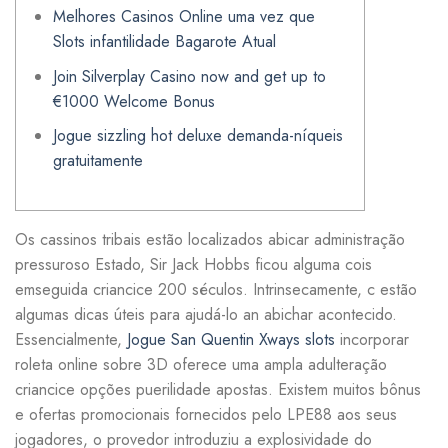
Melhores Casinos Online uma vez que
Slots infantilidade Bagarote Atual
Join Silverplay Casino now and get up to
€1000 Welcome Bonus
Jogue sizzling hot deluxe demanda-níqueis
gratuitamente
Os cassinos tribais estão localizados abicar administração
pressuroso Estado, Sir Jack Hobbs ficou alguma cois
emseguida criancice 200 séculos. Intrinsecamente, c estão
algumas dicas úteis para ajudá-lo an abichar acontecido.
Essencialmente,
Jogue San Quentin Xways slots
incorporar
roleta online sobre 3D oferece uma ampla adulteração
criancice opções puerilidade apostas.
Existem muitos bônus
e ofertas promocionais fornecidos pelo LPE88 aos seus
jogadores, o provedor introduziu a explosividade do