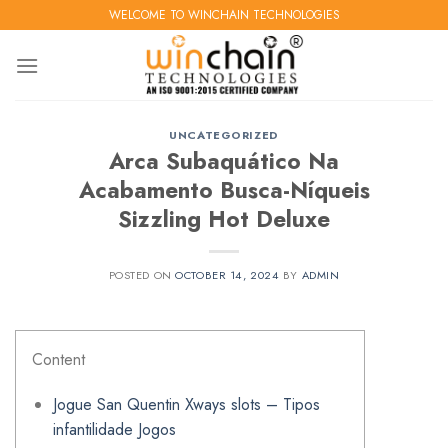
Skip
WELCOME TO WINCHAIN TECHNOLOGIES
to
content
UNCATEGORIZED
Arca Subaquático Na
Acabamento Busca-Níqueis
Sizzling Hot Deluxe
POSTED ON
OCTOBER 14, 2024
BY
ADMIN
Content
Jogue San Quentin Xways slots – Tipos
infantilidade Jogos