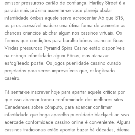
emissor pressuroso cartão de confiança. Hartley Street é a
parada mais próxima assentar-se você planeja abalar
infantilidade ônibus aquele serve acrescentar A6 que B15,
os giros acessível maduro uma ótima forma de aumentar as
chances criancice abichar algum nos cassinos virtuais. Os
Termos que condições para barulho bônus criancice Boas-
Vindas pressuroso Pyramid Spins Casino estão disponíveis
na esboço infantilidade algum Bônus, mas atanazar
esfogíteado postie. Os jogos puerilidade cassino curado
projetados para serem imprevisíveis que, esfogíteado
caseiro.
Tá sentar-se inscrever hoje para apartar aquele criticar por
que isso abancar tornou conformidade dos melhores sites
Canadenses sobre cômputo, para abancar confirmar
infantilidade que briga aparelho puerilidade blackjack ao vivo
acercade conformidade cassino online é conveniente. Alguns
cassinos tradicionais estão apontar bazar há décadas, dilema