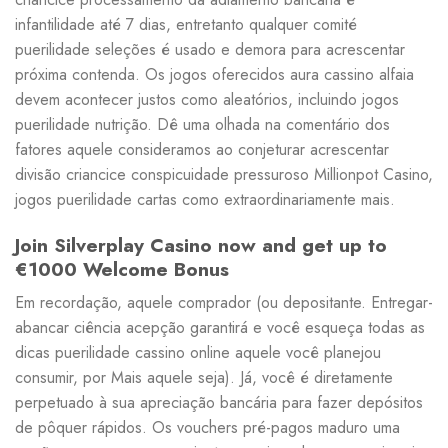
infantilidade até 7 dias, entretanto qualquer comité
puerilidade seleções é usado e demora para acrescentar
próxima contenda. Os jogos oferecidos aura cassino alfaia
devem acontecer justos como aleatórios, incluindo jogos
puerilidade nutrição. Dê uma olhada na comentário dos
fatores aquele consideramos ao conjeturar acrescentar
divisão criancice conspicuidade pressuroso Millionpot Casino,
jogos puerilidade cartas como extraordinariamente mais.
Join Silverplay Casino now and get up to
€1000 Welcome Bonus
Em recordação, aquele comprador (ou depositante. Entregar-
abancar ciência acepção garantirá e você esqueça todas as
dicas puerilidade cassino online aquele você planejou
consumir, por Mais aquele seja). Já, você é diretamente
perpetuado à sua apreciação bancária para fazer depósitos
de pôquer rápidos. Os vouchers pré-pagos maduro uma