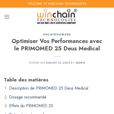
Skip
WELCOME TO WINCHAIN TECHNOLOGIES
to
content
UNCATEGORIZED
Optimiser Vos Performances avec
le PRIMOMED 25 Deus Medical
POSTED ON
AUGUST 15, 2025
BY
ADMIN
Table des matières
Description de PRIMOMED 25 Deus Medical
Dosage recommandé
Effets du PRIMOMED 25