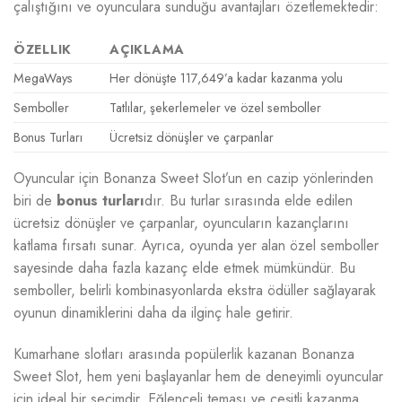
çalıştığını ve oyunculara sunduğu avantajları özetlemektedir:
ÖZELLIK
AÇIKLAMA
MegaWays
Her dönüşte 117,649’a kadar kazanma yolu
Semboller
Tatlılar, şekerlemeler ve özel semboller
Bonus Turları
Ücretsiz dönüşler ve çarpanlar
Oyuncular için Bonanza Sweet Slot’un en cazip yönlerinden
biri de
bonus turları
dır. Bu turlar sırasında elde edilen
ücretsiz dönüşler ve çarpanlar, oyuncuların kazançlarını
katlama fırsatı sunar. Ayrıca, oyunda yer alan özel semboller
sayesinde daha fazla kazanç elde etmek mümkündür. Bu
semboller, belirli kombinasyonlarda ekstra ödüller sağlayarak
oyunun dinamiklerini daha da ilginç hale getirir.
Kumarhane slotları arasında popülerlik kazanan Bonanza
Sweet Slot, hem yeni başlayanlar hem de deneyimli oyuncular
için ideal bir seçimdir. Eğlenceli teması ve çeşitli kazanma