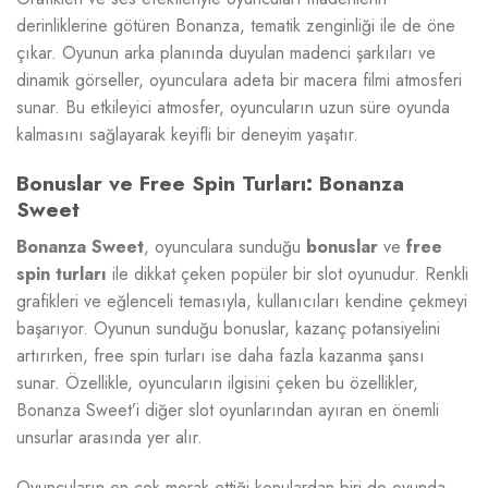
derinliklerine götüren Bonanza, tematik zenginliği ile de öne
çıkar. Oyunun arka planında duyulan madenci şarkıları ve
dinamik görseller, oyunculara adeta bir macera filmi atmosferi
sunar. Bu etkileyici atmosfer, oyuncuların uzun süre oyunda
kalmasını sağlayarak keyifli bir deneyim yaşatır.
Bonuslar ve Free Spin Turları: Bonanza
Sweet
Bonanza Sweet
, oyunculara sunduğu
bonuslar
ve
free
spin turları
ile dikkat çeken popüler bir slot oyunudur. Renkli
grafikleri ve eğlenceli temasıyla, kullanıcıları kendine çekmeyi
başarıyor. Oyunun sunduğu bonuslar, kazanç potansiyelini
artırırken, free spin turları ise daha fazla kazanma şansı
sunar. Özellikle, oyuncuların ilgisini çeken bu özellikler,
Bonanza Sweet’i diğer slot oyunlarından ayıran en önemli
unsurlar arasında yer alır.
Oyuncuların en çok merak ettiği konulardan biri de oyunda