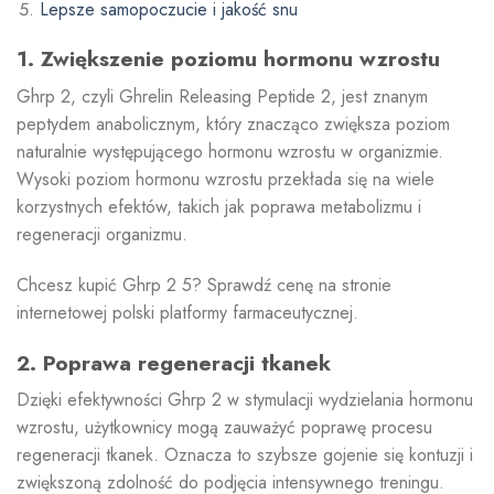
Lepsze samopoczucie i jakość snu
1. Zwiększenie poziomu hormonu wzrostu
Ghrp 2, czyli Ghrelin Releasing Peptide 2, jest znanym
peptydem anabolicznym, który znacząco zwiększa poziom
naturalnie występującego hormonu wzrostu w organizmie.
Wysoki poziom hormonu wzrostu przekłada się na wiele
korzystnych efektów, takich jak poprawa metabolizmu i
regeneracji organizmu.
Chcesz kupić Ghrp 2 5? Sprawdź cenę na stronie
internetowej polski platformy farmaceutycznej.
2. Poprawa regeneracji tkanek
Dzięki efektywności Ghrp 2 w stymulacji wydzielania hormonu
wzrostu, użytkownicy mogą zauważyć poprawę procesu
regeneracji tkanek. Oznacza to szybsze gojenie się kontuzji i
zwiększoną zdolność do podjęcia intensywnego treningu.