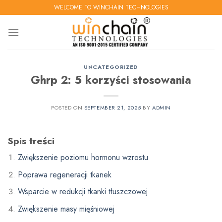
Skip
WELCOME TO WINCHAIN TECHNOLOGIES
to
content
UNCATEGORIZED
Ghrp 2: 5 korzyści stosowania
POSTED ON
SEPTEMBER 21, 2025
BY
ADMIN
Spis treści
Zwiększenie poziomu hormonu wzrostu
Poprawa regeneracji tkanek
Wsparcie w redukcji tkanki tłuszczowej
Zwiększenie masy mięśniowej