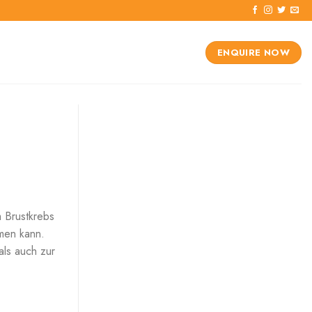
ENQUIRE NOW
m Brustkrebs
men kann.
als auch zur