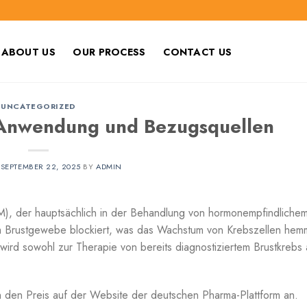
ABOUT US
OUR PROCESS
CONTACT US
UNCATEGORIZED
 Anwendung und Bezugsquellen
N
SEPTEMBER 22, 2025
BY
ADMIN
RM), der hauptsächlich in der Behandlung von hormonempfindliche
 im Brustgewebe blockiert, was das Wachstum von Krebszellen hem
wird sowohl zur Therapie von bereits diagnostiziertem Brustkrebs 
 den Preis auf der Website der deutschen Pharma-Plattform an.