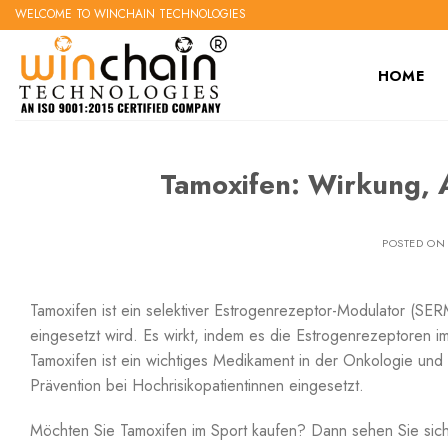
Skip
WELCOME TO WINCHAIN TECHNOLOGIES
to
content
HOME
Tamoxifen: Wirkung,
POSTED O
Tamoxifen ist ein selektiver Estrogenrezeptor-Modulator (SE
eingesetzt wird. Es wirkt, indem es die Estrogenrezeptoren
Tamoxifen ist ein wichtiges Medikament in der Onkologie und 
Prävention bei Hochrisikopatientinnen eingesetzt.
Möchten Sie Tamoxifen im Sport kaufen? Dann sehen Sie sich