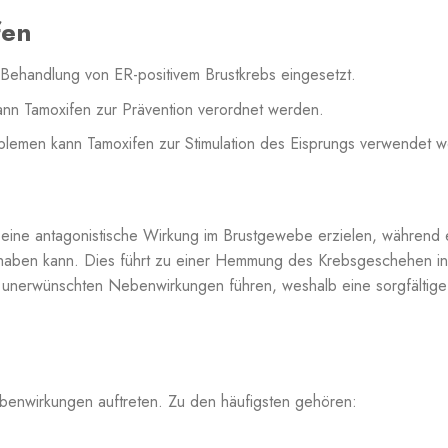
fen
 Behandlung von ER-positivem Brustkrebs eingesetzt.
ann Tamoxifen zur Prävention verordnet werden.
blemen kann Tamoxifen zur Stimulation des Eisprungs verwendet 
 eine antagonistische Wirkung im Brustgewebe erzielen, während 
 haben kann. Dies führt zu einer Hemmung des Krebsgeschehen in 
 unerwünschten Nebenwirkungen führen, weshalb eine sorgfältige
enwirkungen auftreten. Zu den häufigsten gehören: