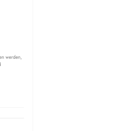
mmen werden,
d