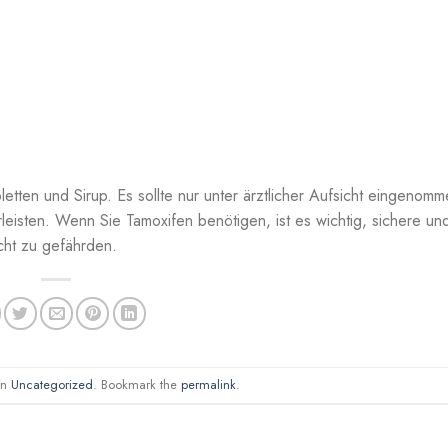
bletten und Sirup. Es sollte nur unter ärztlicher Aufsicht eingeno
eisten. Wenn Sie Tamoxifen benötigen, ist es wichtig, sichere un
cht zu gefährden.
in
Uncategorized
. Bookmark the
permalink
.